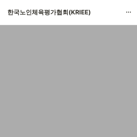
협회 바로가기
한국노인체육평가협회(KRIEE)